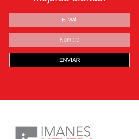
Email
Nam
ENVIAR